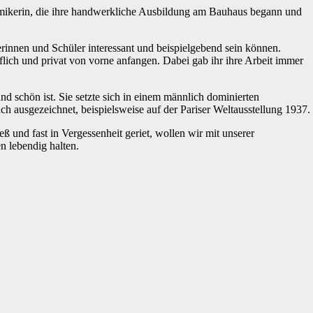
amikerin, die ihre handwerkliche Ausbildung am Bauhaus begann und
erinnen und Schüler interessant und beispielgebend sein können.
ich und privat von vorne anfangen. Dabei gab ihr ihre Arbeit immer
nd schön ist. Sie setzte sich in einem männlich dominierten
 ausgezeichnet, beispielsweise auf der Pariser Weltausstellung 1937.
ieß und fast in Vergessenheit geriet, wollen wir mit unserer
 lebendig halten.