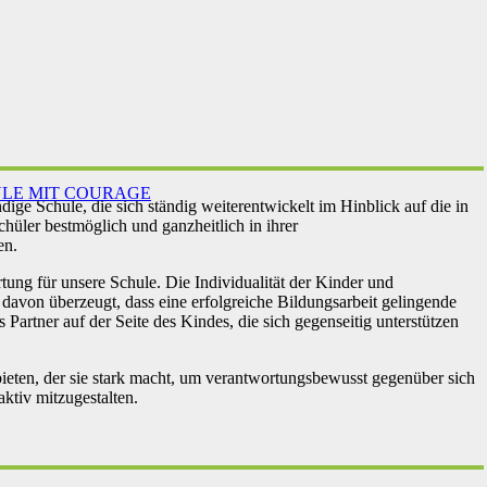
ULE MIT COURAGE
dige Schule, die sich ständig weiterentwickelt im Hinblick auf die in
üler bestmöglich und ganzheitlich in ihrer
en.
ng für unsere Schule. Die Individualität der Kinder und
 davon überzeugt, dass eine erfolgreiche Bildungsarbeit gelingende
 Partner auf der Seite des Kindes, die sich gegenseitig unterstützen
ieten, der sie stark macht, um verantwortungsbewusst gegenüber sich
ktiv mitzugestalten.