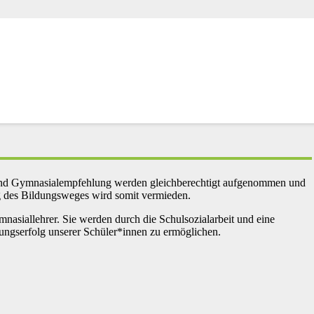
e
- und Gymnasialempfehlung werden gleichberechtigt aufgenommen und
ng des Bildungsweges wird somit vermieden.
nasiallehrer. Sie werden durch die Schulsozialarbeit und eine
dungserfolg unserer Schüler*innen zu ermöglichen.