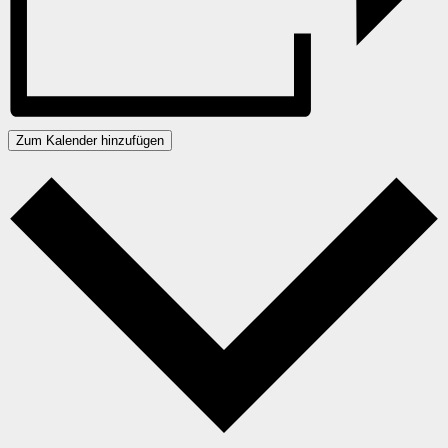
Zum Kalender hinzufügen