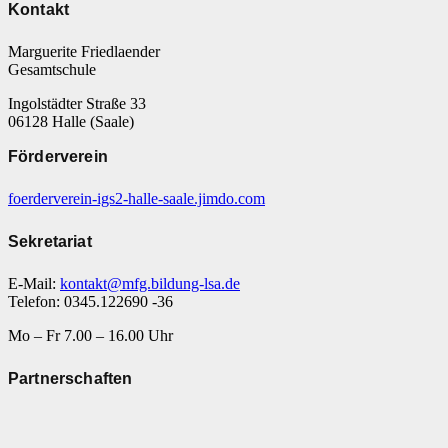
Kontakt
Marguerite Friedlaender
Gesamtschule
Ingolstädter Straße 33
06128 Halle (Saale)
Förderverein
foerderverein-igs2-halle-saale.jimdo.com
Sekretariat
E-Mail:
kontakt@mfg.bildung-lsa.de
Telefon: 0345.122690 -36
Mo – Fr 7.00 – 16.00 Uhr
Partnerschaften