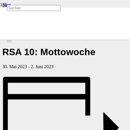
Start
Veranstaltungen
« Alle Veranstaltungen
Diese Veranstaltung hat bereits stattgefunden.
RSA 10: Mottowoche
30. Mai 2023
-
2. Juni 2023