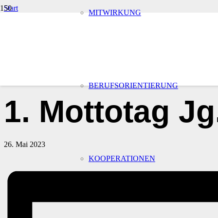
Start
MITWIRKUNG
Veranstaltungen
« Alle Veranstaltungen
Diese Veranstaltung hat bereits stattgefunden.
BERUFSORIENTIERUNG
1. Mottotag Jg
26. Mai 2023
KOOPERATIONEN