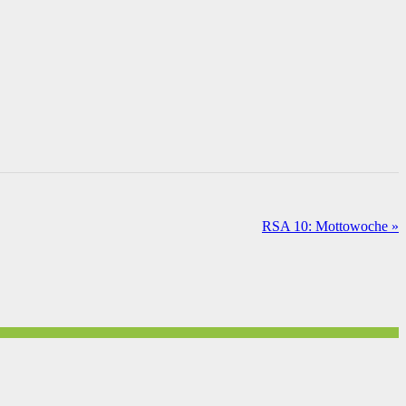
RSA 10: Mottowoche
»