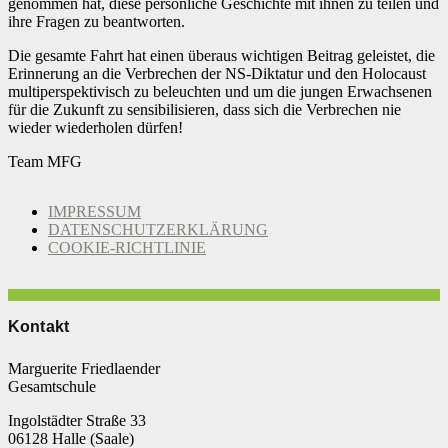
genommen hat, diese persönliche Geschichte mit ihnen zu teilen und
ihre Fragen zu beantworten.
Die gesamte Fahrt hat einen überaus wichtigen Beitrag geleistet, die
Erinnerung an die Verbrechen der NS-Diktatur und den Holocaust
multiperspektivisch zu beleuchten und um die jungen Erwachsenen
für die Zukunft zu sensibilisieren, dass sich die Verbrechen nie
wieder wiederholen dürfen!
Team MFG
IMPRESSUM
DATENSCHUTZERKLÄRUNG
COOKIE-RICHTLINIE
Kontakt
Marguerite Friedlaender
Gesamtschule
Ingolstädter Straße 33
06128 Halle (Saale)