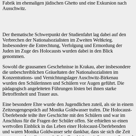
Fabrik im ehemaligen jüdischen Ghetto und eine Exkursion nach
Ausschwitz.
Der thematische Schwerpunkt der Studienfahrt lag dabei auf den
Verbrechen der Nationalsozialisten im Zweiten Weltkrieg.
Insbesondere die Entrechtung, Verfolgung und Ermordung der
Juden im Zuge des Holocausts wurden dabei in den Blick
genommen.
Sowohl die grausamen Geschehnisse in Krakau, aber insbesondere
die unbeschreiblichen Gräueltaten der Nationalsozialisten im
Konzentrations- und Vernichtungslager Auschwitz-Birkenau
wurden den Schülerinnen und Schülern vor Augen geführt. Die
pädagogisch angeleiteten Führungen lösten bei ihnen starke
Betroffenheit und Trauer aus.
Eine besondere Ehre wurde den Jugendlichen zuteil, als sie in einem
Zeitzeugengespräch auf Monika Goldwasser trafen. Die Holocaust-
Überlebende teilte ihre Geschichte mit den Schülern und war im
Anschluss für die Fragen der Schüler offen. Sie erhielten so einen
wertvollen Einblick in das Leben einer Holocaust-Überlebenden
und waren Monika Goldwasser sehr dankbar, dass sie sich die Zeit