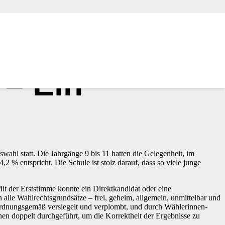
– Ein
hl statt. Die Jahrgänge 9 bis 11 hatten die Gelegenheit, im
% entspricht. Die Schule ist stolz darauf, dass so viele junge
it der Erststimme konnte ein Direktkandidat oder eine
alle Wahlrechtsgrundsätze – frei, geheim, allgemein, unmittelbar und
ordnungsgemäß versiegelt und verplombt, und durch Wählerinnen-
en doppelt durchgeführt, um die Korrektheit der Ergebnisse zu