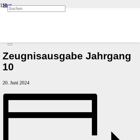
Start
Veranstaltungen
« Alle Veranstaltungen
Diese Veranstaltung hat bereits stattgefunden.
Zeugnisausgabe Jahrgang
10
20. Juni 2024