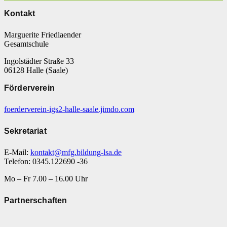
Kontakt
Marguerite Friedlaender
Gesamtschule
Ingolstädter Straße 33
06128 Halle (Saale)
Förderverein
foerderverein-igs2-halle-saale.jimdo.com
Sekretariat
E-Mail:
kontakt@mfg.bildung-lsa.de
Telefon: 0345.122690 -36
Mo – Fr 7.00 – 16.00 Uhr
Partnerschaften