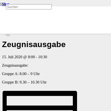
Start
Veranstaltungen
« Alle Veranstaltungen
Diese Veranstaltung hat bereits stattgefunden.
Zeugnisausgabe
15. Juli 2020 @ 8:00
-
10:30
Zeugnisausgabe:
Gruppe A: 8.00 – 9 Uhr
Gruppe B: 9.30 – 10.30 Uhr