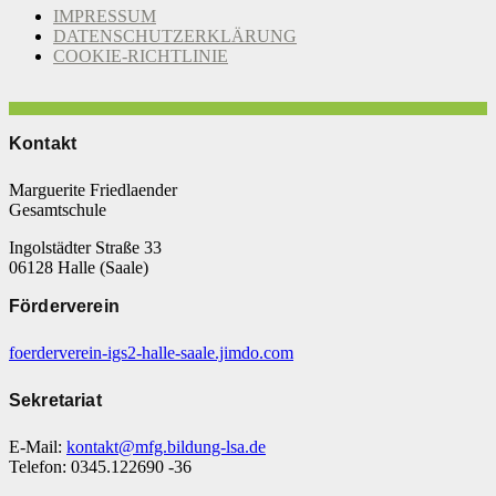
IMPRESSUM
DATENSCHUTZERKLÄRUNG
COOKIE-RICHTLINIE
Kontakt
Marguerite Friedlaender
Gesamtschule
Ingolstädter Straße 33
06128 Halle (Saale)
Förderverein
foerderverein-igs2-halle-saale.jimdo.com
Sekretariat
E-Mail:
kontakt@mfg.bildung-lsa.de
Telefon: 0345.122690 -36