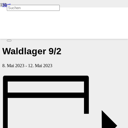
Start
Veranstaltungen
« Alle Veranstaltungen
Diese Veranstaltung hat bereits stattgefunden.
Waldlager 9/2
8. Mai 2023
-
12. Mai 2023