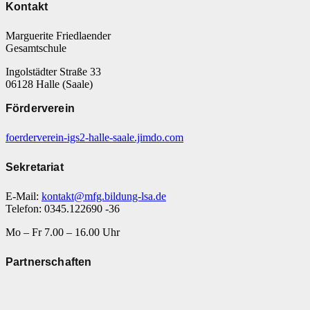
Kontakt
Marguerite Friedlaender
Gesamtschule
Ingolstädter Straße 33
06128 Halle (Saale)
Förderverein
foerderverein-igs2-halle-saale.jimdo.com
Sekretariat
E-Mail:
kontakt@mfg.bildung-lsa.de
Telefon: 0345.122690 -36
Mo – Fr 7.00 – 16.00 Uhr
Partnerschaften