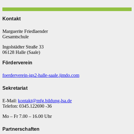
Kontakt
Marguerite Friedlaender
Gesamtschule
Ingolstädter Straße 33
06128 Halle (Saale)
Förderverein
foerderverein-igs2-halle-saale.jimdo.com
Sekretariat
E-Mail:
kontakt@mfg.bildung-lsa.de
Telefon: 0345.122690 -36
Mo – Fr 7.00 – 16.00 Uhr
Partnerschaften