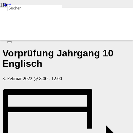
Start
Veranstaltungen
« Alle Veranstaltungen
Diese Veranstaltung hat bereits stattgefunden.
Vorprüfung Jahrgang 10
Englisch
3. Februar 2022 @ 8:00
-
12:00