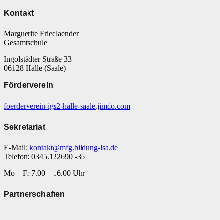
Kontakt
Marguerite Friedlaender
Gesamtschule
Ingolstädter Straße 33
06128 Halle (Saale)
Förderverein
foerderverein-igs2-halle-saale.jimdo.com
Sekretariat
E-Mail:
kontakt@mfg.bildung-lsa.de
Telefon: 0345.122690 -36
Mo – Fr 7.00 – 16.00 Uhr
Partnerschaften