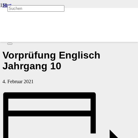
Start
Veranstaltungen
« Alle Veranstaltungen
Diese Veranstaltung hat bereits stattgefunden.
Vorprüfung Englisch
Jahrgang 10
4. Februar 2021