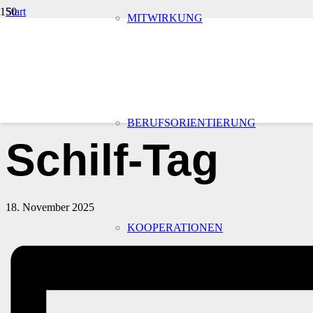
Start
MITWIRKUNG
Veranstaltungen
« Alle Veranstaltungen
Diese Veranstaltung hat bereits stattgefunden.
BERUFSORIENTIERUNG
Schilf-Tag
18. November 2025
KOOPERATIONEN