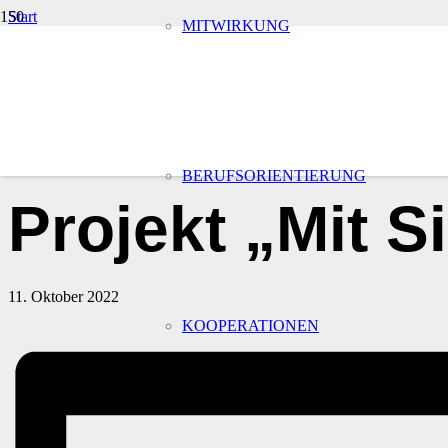
Start
MITWIRKUNG
Veranstaltungen
« Alle Veranstaltungen
Diese Veranstaltung hat bereits stattgefunden.
BERUFSORIENTIERUNG
Projekt „Mit Si
11. Oktober 2022
KOOPERATIONEN