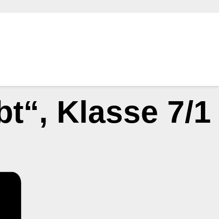
bt“, Klasse 7/1