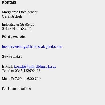
Kontakt
Marguerite Friedlaender
Gesamtschule
Ingolstädter Straße 33
06128 Halle (Saale)
Förderverein
foerderverein-igs2-halle-saale.jimdo.com
Sekretariat
E-Mail:
kontakt@mfg.bildung-lsa.de
Telefon: 0345.122690 -36
Mo – Fr 7.00 – 16.00 Uhr
Partnerschaften