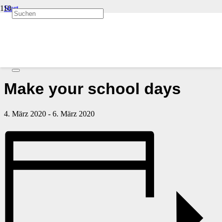
Start
Veranstaltungen
« Alle Veranstaltungen
Diese Veranstaltung hat bereits stattgefunden.
Make your school days
4. März 2020
-
6. März 2020