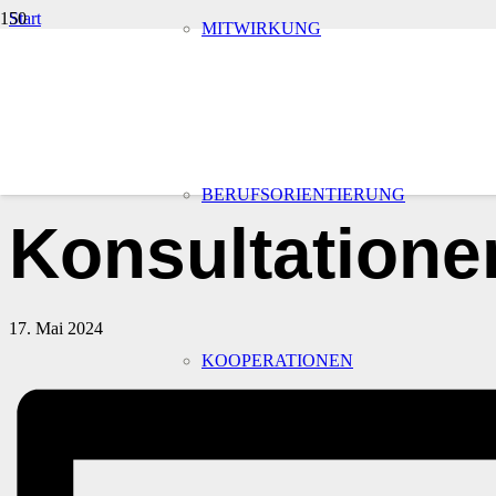
Start
MITWIRKUNG
Veranstaltungen
« Alle Veranstaltungen
Diese Veranstaltung hat bereits stattgefunden.
BERUFSORIENTIERUNG
Konsultatione
17. Mai 2024
KOOPERATIONEN