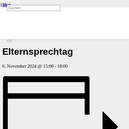
Start
Veranstaltungen
« Alle Veranstaltungen
Diese Veranstaltung hat bereits stattgefunden.
Elternsprechtag
6. November 2024 @ 15:00
-
18:00