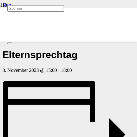
Start
Veranstaltungen
« Alle Veranstaltungen
Diese Veranstaltung hat bereits stattgefunden.
Elternsprechtag
8. November 2023 @ 15:00
-
18:00