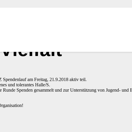
ielfalt
endenlauf am Freitag, 21.9.2018 aktiv teil.
nes und tolerantes Halle/S.
ene Runde Spenden gesammelt und zur Unterstützung von Jugend- und 
Organisation!