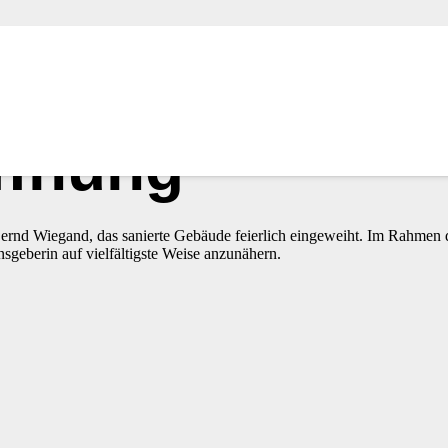
ffnung
ernd Wiegand, das sanierte Gebäude feierlich eingeweiht. Im Rahmen
sgeberin auf vielfältigste Weise anzunähern.