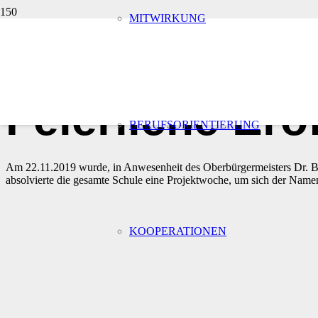
MITWIRKUNG
Start
Allgemein
vor 7 Jahren
Feierliche Erö
BERUFSORIENTIERUNG
Am 22.11.2019 wurde, in Anwesenheit des Oberbürgermeisters Dr. B
absolvierte die gesamte Schule eine Projektwoche, um sich der Namen
KOOPERATIONEN