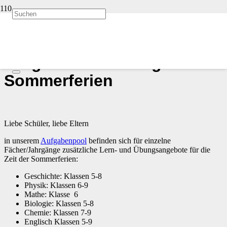
Start
Allgemein
vor 6 Jahren
Aufgabensammlung
Sommerferien
Liebe Schüler, liebe Eltern
in unserem
Aufgabenpool
befinden sich für einzelne
Fächer/Jahrgänge zusätzliche Lern- und Übungsangebote für die
Zeit der Sommerferien:
Geschichte: Klassen 5-8
Physik: Klassen 6-9
Mathe: Klasse 6
Biologie: Klassen 5-8
Chemie: Klassen 7-9
Englisch Klassen 5-9