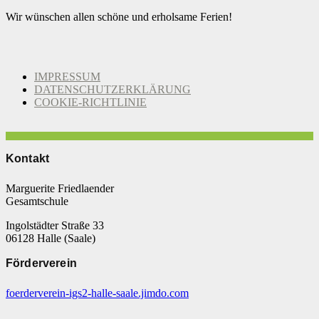
Wir wünschen allen schöne und erholsame Ferien!
IMPRESSUM
DATENSCHUTZERKLÄRUNG
COOKIE-RICHTLINIE
Kontakt
Marguerite Friedlaender
Gesamtschule
Ingolstädter Straße 33
06128 Halle (Saale)
Förderverein
foerderverein-igs2-halle-saale.jimdo.com