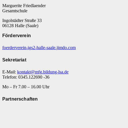
Marguerite Friedlaender
Gesamtschule
Ingolstädter Straße 33
06128 Halle (Saale)
Förderverein
foerderverein-igs2-halle-saale.jimdo.com
Sekretariat
E-Mail:
kontakt@mfg.bildung-lsa.de
Telefon: 0345.122690 -36
Mo – Fr 7.00 – 16.00 Uhr
Partnerschaften