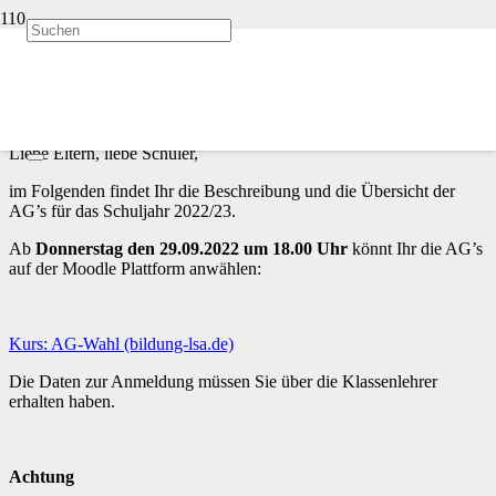
Start
AG-Anwahl
Liebe Eltern, liebe Schüler,
im Folgenden findet Ihr die Beschreibung und die Übersicht der
AG’s für das Schuljahr 2022/23.
Ab
Donnerstag den 29.09.2022 um 18.00 Uhr
könnt Ihr die AG’s
auf der Moodle Plattform anwählen:
Kurs: AG-Wahl (bildung-lsa.de)
Die Daten zur Anmeldung müssen Sie über die Klassenlehrer
erhalten haben.
Achtung