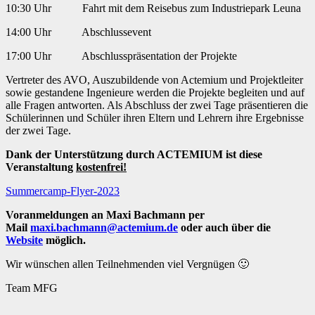
10:30 Uhr Fahrt mit dem Reisebus zum Industriepark Leuna
14:00 Uhr Abschlussevent
17:00 Uhr Abschlusspräsentation der Projekte
Vertreter des AVO, Auszubildende von Actemium und Projektleiter
sowie gestandene Ingenieure werden die Projekte begleiten und auf
alle Fragen antworten. Als Abschluss der zwei Tage präsentieren die
Schülerinnen und Schüler ihren Eltern und Lehrern ihre Ergebnisse
der zwei Tage.
Dank der Unterstützung durch ACTEMIUM ist diese
Veranstaltung
kostenfrei!
Summercamp-Flyer-2023
Voranmeldungen an Maxi Bachmann per
Mail
maxi.bachmann@actemium.de
oder auch über die
Website
möglich.
Wir wünschen allen Teilnehmenden viel Vergnügen 🙂
Team MFG