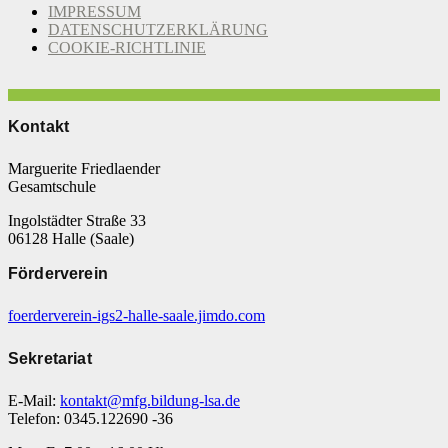
IMPRESSUM
DATENSCHUTZERKLÄRUNG
COOKIE-RICHTLINIE
Kontakt
Marguerite Friedlaender
Gesamtschule
Ingolstädter Straße 33
06128 Halle (Saale)
Förderverein
foerderverein-igs2-halle-saale.jimdo.com
Sekretariat
E-Mail:
kontakt@mfg.bildung-lsa.de
Telefon: 0345.122690 -36