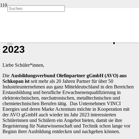
Start
Allgemein
vor 3 Jahren
Actemium Summercamp
2023
Liebe Schüler*innen,
Die
Ausbildungsverbund Olefinpartner gGmbH (AVO) aus
Schkopau ist
seit mehr als 20 Jahren Partner für über 50
Industrieunternehmen aus ganz Mitteldeutschland in den Bereichen
Erstausbildung und berufliche Erwachsenenqualifizierung in
elektrotechnischen, mechatronischen, metalltechnischen und
chemietechnischen Berufen tätig. Das Unternehmen VINCI
Energies und deren Marke Actemium möchte in Kooperation mit
der AVO gGmbH auch wieder im Jahr 2023 interessierten
Schülerinnen und Schülern ein Angebot bieten, damit sie ihre
Begeisterung für Naturwissenschaft und Technik schon lange vor
Beginn ihrer Ausbildung entdecken und nachgehen können.